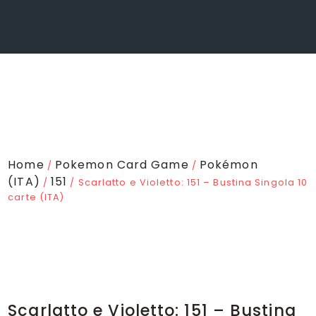
Home
Pokemon Card Game
Pokémon
/
/
(ITA)
151
/
/ Scarlatto e Violetto: 151 – Bustina Singola 10
carte (ITA)
Scarlatto e Violetto: 151 – Bustina