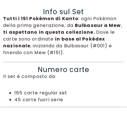
Info sul Set
Tutti i 151 Pokémon di Kanto
: ogni Pokémon
della prima generazione, da
Bulbasaur a Mew
,
ti aspettano in questa collezione.
Dove le
carte sono ordinate
in base al Pokédex
nazionale
, iniziando da Bulbasaur (#001) e
finendo con Mew (#151).
Numero carte
Il set è composto da:
165 carte regular set
45 carte fuori serie
Top Pull
Charizard Ex 151 Alternative Art