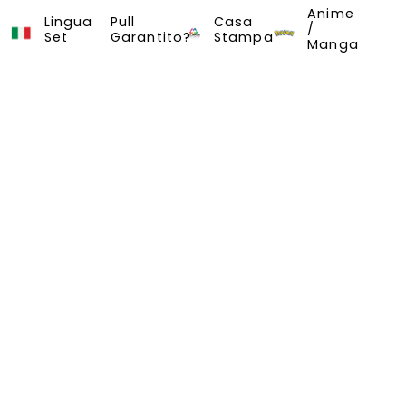
Anime
Evoluzioni Prismatiche
Lingua
Pull
Casa
/
Set
Garantito?
Stampa
Manga