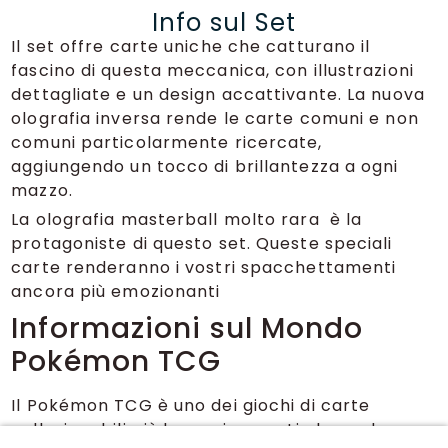
Info sul Set
Il set offre carte uniche che catturano il
fascino di questa meccanica, con illustrazioni
dettagliate e un design accattivante. La nuova
olografia inversa rende le carte comuni e non
comuni particolarmente ricercate,
aggiungendo un tocco di brillantezza a ogni
mazzo.
La olografia masterball molto rara è la
protagoniste di questo set. Queste speciali
carte renderanno i vostri spacchettamenti
ancora più emozionanti
Informazioni sul Mondo
Pokémon TCG
Il Pokémon TCG è uno dei giochi di carte
collezionabili più longevi e amati al mondo.