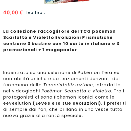
40,00
€
Iva Incl.
La collezione raccoglitore del TCG pokemon
Scarlatto e Violetto Evoluzioni Prismatiche
contiene 3 bustine con 10 carte in italiano e 3
promozionali + 1 megaposter
Incentrato su una selezione di Pokémon Tera ex
con abilità uniche e potenziamenti derivanti dal
fenomeno della
Teracristallizzazione
, introdotto
nei videogiochi
Pokémon Scarlatto e Violetto
. Tra i
protagonisti ci sono Pokémon iconici come le
eeveelution
(Eevee e le sue evoluzioni),
i preferiti
di sempre dai fan, che brillano in una veste tutta
nuova grazie alla rarità speciale.