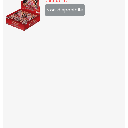
240,00
€
Non disponibile