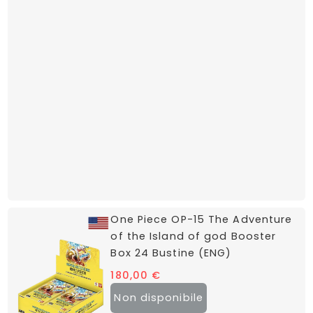
One Piece OP-15 The Adventure
of the Island of god Booster
Box 24 Bustine (ENG)
180,00
€
Non disponibile