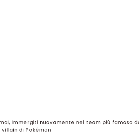
e mai, immergiti nuovamente nel team più famoso d
villain di Pokémon