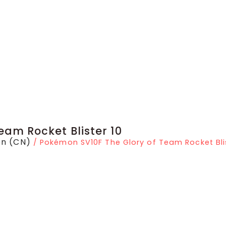
eam Rocket Blister 10
n (CN)
/ Pokémon SV10F The Glory of Team Rocket Blis