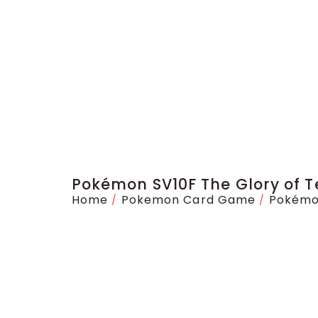
Pokémon SV10F The Glory of T
Home
Pokemon Card Game
Pokémo
/
/