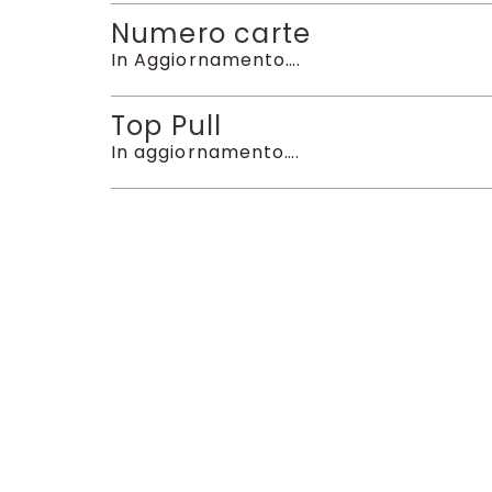
Numero carte
In Aggiornamento….
Top Pull
In aggiornamento….
Scopri anche