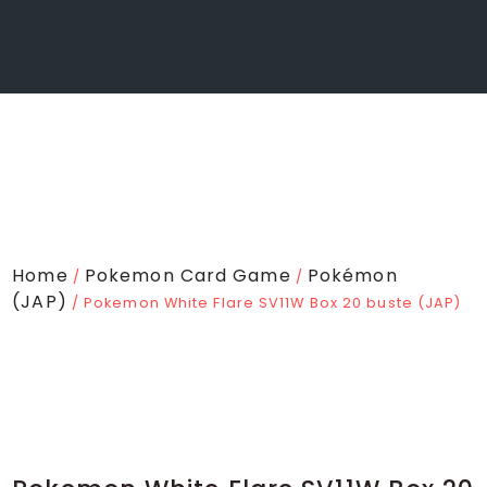
Home
Pokemon Card Game
Pokémon
/
/
(JAP)
/ Pokemon White Flare SV11W Box 20 buste (JAP)