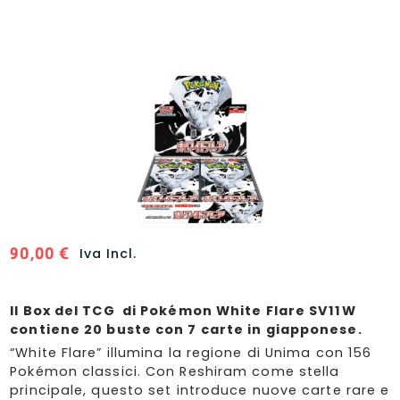
90,00
€
Iva Incl.
Il Box del TCG di Pokémon White Flare SV11W
contiene 20 buste con 7 carte in giapponese.
“White Flare” illumina la regione di Unima con 156
Pokémon classici. Con Reshiram come stella
principale, questo set introduce nuove carte rare e