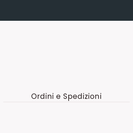
Ordini e Spedizioni