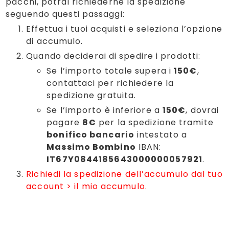
pacchi, potrai richiederne la spedizione
seguendo questi passaggi:
Effettua i tuoi acquisti e seleziona l’opzione
di accumulo.
Quando deciderai di spedire i prodotti:
Se l’importo totale supera i
150€
,
contattaci per richiedere la
spedizione gratuita.
Se l’importo è inferiore a
150€
, dovrai
pagare
8€
per la spedizione tramite
bonifico bancario
intestato a
Massimo Bombino
IBAN:
IT67Y0844185643000000057921
.
Richiedi la spedizione dell’accumulo dal tuo
account > il mio accumulo.