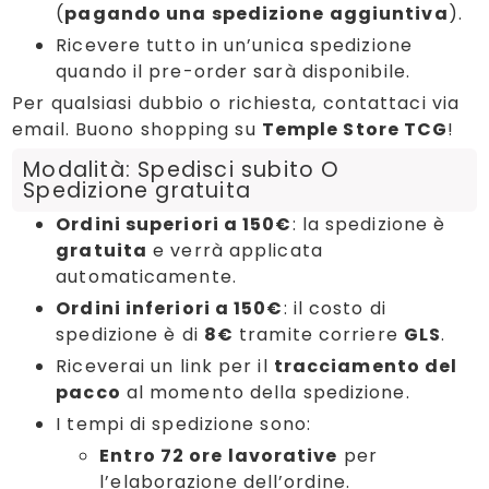
(
pagando una spedizione aggiuntiva
).
Ricevere tutto in un’unica spedizione
quando il pre-order sarà disponibile.
Per qualsiasi dubbio o richiesta, contattaci via
email. Buono shopping su
Temple Store TCG
!
Modalità: Spedisci subito O
Spedizione gratuita
Ordini superiori a 150€
: la spedizione è
gratuita
e verrà applicata
automaticamente.
Ordini inferiori a 150€
: il costo di
spedizione è di
8€
tramite corriere
GLS
.
Riceverai un link per il
tracciamento del
pacco
al momento della spedizione.
I tempi di spedizione sono:
Entro 72 ore lavorative
per
l’elaborazione dell’ordine.