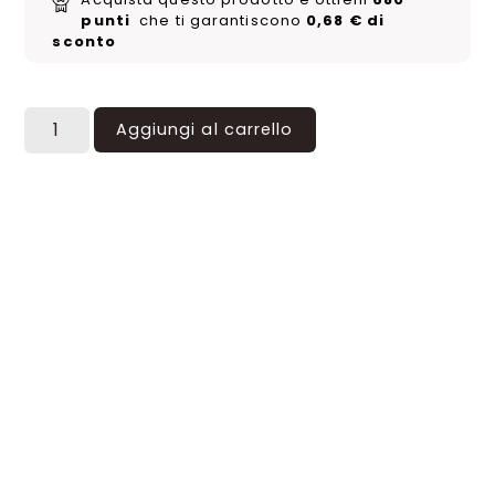
punti
che ti garantiscono
0,68
€
di
Non disponibile
sconto
Aggiungi al carrello