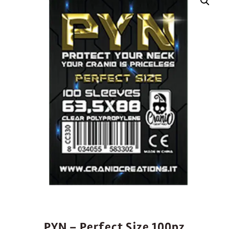
PYN – Perfect Size 100pz