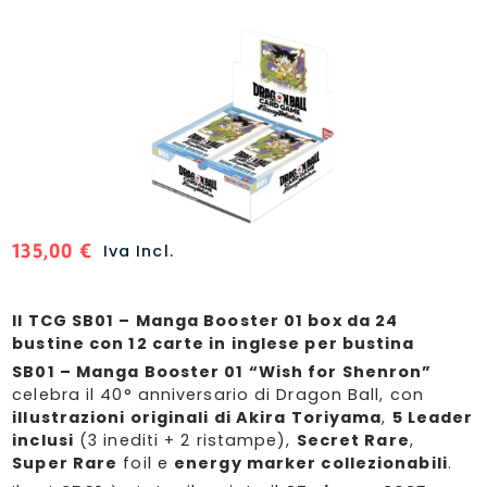
135,00
€
Iva Incl.
Il TCG SB01 – Manga Booster 01 box da 24
bustine con 12 carte in inglese per bustina
SB01 – Manga Booster 01 “Wish for Shenron”
celebra il 40° anniversario di Dragon Ball, con
illustrazioni originali di Akira Toriyama
,
5 Leader
inclusi
(3 inediti + 2 ristampe),
Secret Rare
,
Super Rare
foil e
energy marker collezionabili
.