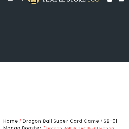
Home
Dragon Ball Super Card Game
SB-01
/
/
Manga Booster
/ Dragon Ball Super SB-01 Manga