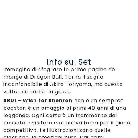
Info sul Set
Immagina di sfogliare le prime pagine del
manga di Dragon Ball. Torna il segno
inconfondibile di Akira Toriyama, ma questa
volta… su carta da gioco.
SB01 – Wish for Shenron
non è un semplice
booster: è un omaggio ai primi 40 anni di una
leggenda. Ogni carta è un frammento del
passato, rivisitato con nuova forza per il gioco
competitivo. Le illustrazioni sono quelle
classiche, le emozioni pure. Dai primi