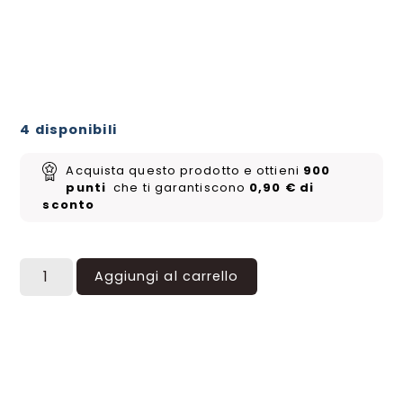
4 disponibili
Acquista questo prodotto e ottieni
900
punti
che ti garantiscono
0,90
€
di
sconto
Aggiungi al carrello