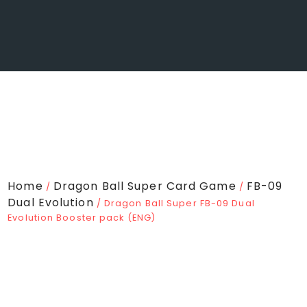
Home
Dragon Ball Super Card Game
FB-09
/
/
Dual Evolution
/ Dragon Ball Super FB-09 Dual
Evolution Booster pack (ENG)