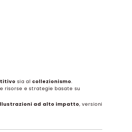
titivo
sia al
collezionismo
.
e risorse e strategie basate su
illustrazioni ad alto impatto
, versioni