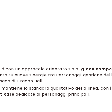
rld con un approccio orientato sia al
gioco compe
ta su nuove sinergie tra Personaggi, gestione dell
saga di Dragon Ball.
9 mantiene lo standard qualitativo della linea, con
t Rare
dedicate ai personaggi principali.