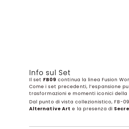
Info sul Set
Il set
FB09
continua la linea Fusion Wo
Come i set precedenti, l’espansione pun
trasformazioni e momenti iconici della 
Dal punto di vista collezionistico, FB-0
Alternative Art
e la presenza di
Secre