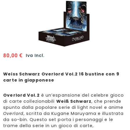
80,00
€
Iva Incl.
Weiss Schwarz Overlord Vol.2 16 bustine con 9
carte in giapponese
Overlord Vol.2
è un’espansione del celebre gioco
di carte collezionabili
Weiß Schwarz
, che prende
spunto dalla popolare serie di light novel e anime
Overlord
, scritta da Kugane Maruyama e illustrata
da so-bin. Questo set porta i personaggi e le
trame della serie in un gioco di carte,