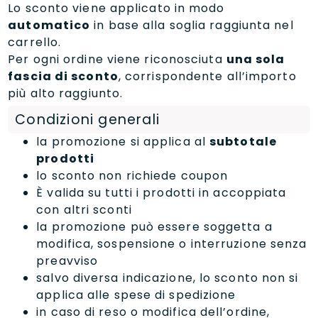
Lo sconto viene applicato in modo
automatico
in base alla soglia raggiunta nel
carrello.
Per ogni ordine viene riconosciuta
una sola
fascia di sconto
, corrispondente all’importo
più alto raggiunto.
Condizioni generali
la promozione si applica al
subtotale
prodotti
lo sconto non richiede coupon
È valida su tutti i prodotti in accoppiata
con altri sconti
la promozione può essere soggetta a
modifica, sospensione o interruzione senza
preavviso
salvo diversa indicazione, lo sconto non si
applica alle spese di spedizione
in caso di reso o modifica dell’ordine,