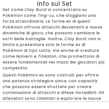
Info sul Set
Set come
Clay Burst
si concentrano su
Pokémon come
Ting-Lu
, che sfoggiano una
forza straordinaria. Le forme
ex
di questi
Pokémon offrono attacchi devastanti e nuove
dinamiche di gioco, che possono cambiare le
sorti delle battaglie. Inoltre,
Clay Burst
non si
limita a presentare solo le forme
ex
di
Pokémon di tipo Lotta, ma anche di creature
come
Noivern
e
Tinkaton
, che promettono di
essere fondamentali nei mazzi dei giocatori più
competitivi.
Questi Pokémon ex sono costruiti per offrire
una potenza strategica unica, con capacità
che possono essere sfruttate per creare
combinazioni di attacchi e difese incredibili. Gli
allenatori sono chiamati a esplorare le nuove
carte per scoprire come queste forme
ex