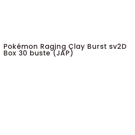
Pokémon Raging Clay Burst sv2D
Box 30 buste (JAP)