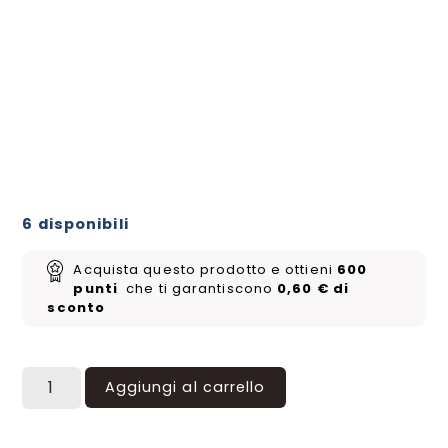
6 disponibili
Acquista questo prodotto e ottieni
600
punti
che ti garantiscono
0,60
€
di
sconto
Aggiungi al carrello