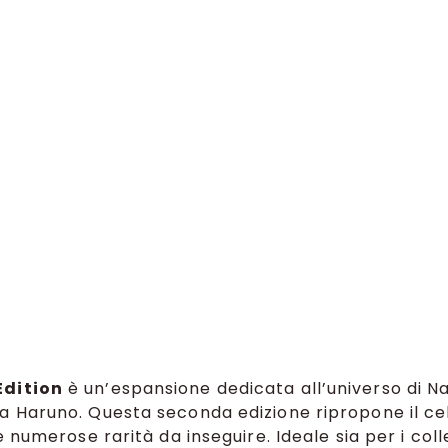
Edition
è un’espansione dedicata all’universo di N
a Haruno. Questa seconda edizione ripropone il ce
 numerose rarità da inseguire. Ideale sia per i colle