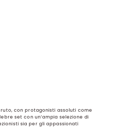
aruto, con protagonisti assoluti come
lebre set con un’ampia selezione di
zionisti sia per gli appassionati