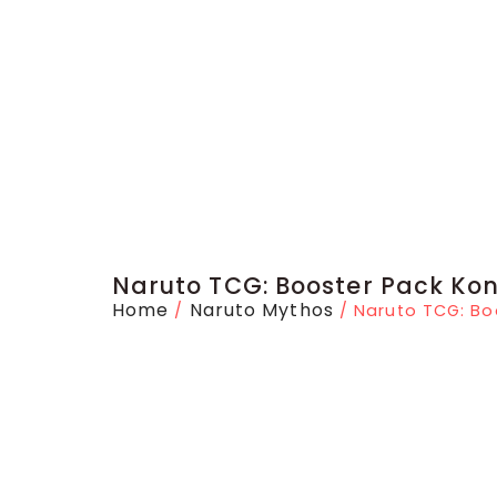
Naruto TCG: Booster Pack Ko
Home
Naruto Mythos
/
/ Naruto TCG: Bo