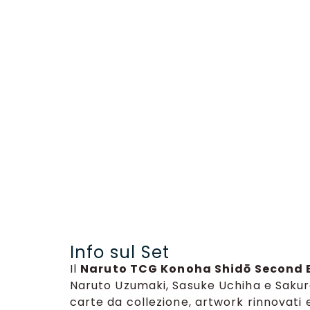
Info sul Set
Il
Naruto TCG Konoha Shidō Second 
Naruto Uzumaki, Sasuke Uchiha e Sakur
carte da collezione, artwork rinnovati e