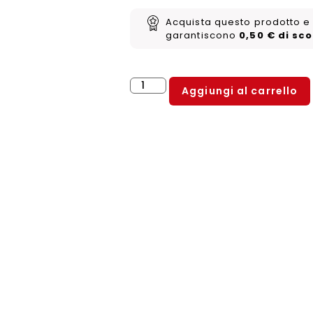
Acquista questo prodotto e 
garantiscono
0,50
€
di sc
Aggiungi al carrello