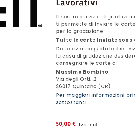
Lavorativi
Il nostro servizio di gradazio
ti permette di inviare le car
per la gradazione
Tutte le carte inviate sono
Dopo aver acquistato il serviz
la casa di gradazione desider
consegnare le carte a:
Massimo Bombino
Via degli Orti, 2
26017 Quintano (CR)
Per maggiori informazioni pri
sottostanti
50,00
€
Iva Incl.