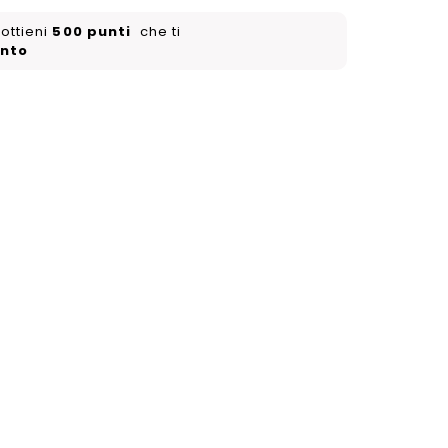
ottieni
500
punti
che ti
onto