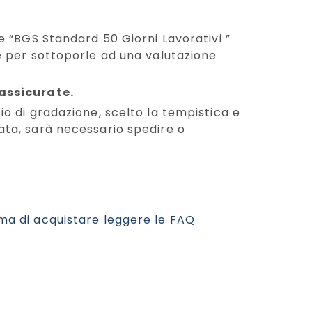
ne “BGS Standard 50 Giorni Lavorativi ”
te per sottoporle ad una valutazione
 assicurate.
io di gradazione, scelto la tempistica e
ata, sarà necessario spedire o
ma di acquistare leggere le FAQ