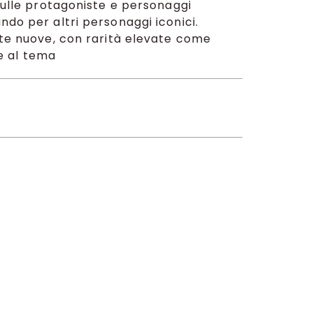
 sulle protagoniste e personaggi
ndo per altri personaggi iconici.
rte nuove, con rarità elevate come
 e al tema