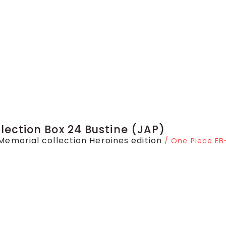
lection Box 24 Bustine (JAP)
Memorial collection Heroines edition
/ One Piece EB