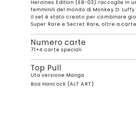
Heroines Edition (EB-03) raccoglie in u
femminili del mondo di Monkey D. Luffy 
Il set è stato creato per combinare gi
Super Rare e Secret Rare, oltre a carte 
Numero carte
71+4 carte speciali
Top Pull
Uta versione Manga
Boa Hancock (ALT ART)
Nico Robin e Nami in versioni ALT ART/