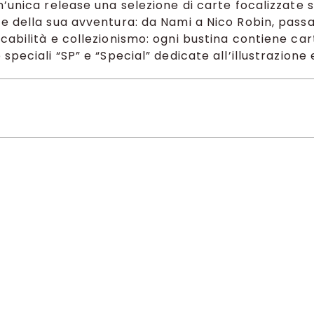
n’unica release una selezione di carte focalizzate
e della sua avventura: da Nami a Nico Robin, passa
ocabilità e collezionismo: ogni bustina contiene ca
speciali “SP” e “Special” dedicate all’illustrazione
SP