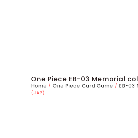
One Piece EB-03 Memorial col
Home
One Piece Card Game
EB-03 
/
/
(JAP)